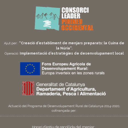
Ajut per:
“Creació d’establiment de menjars preparats: la Cuina de
la Núria”.
Operació:
Implementació d’estratègies de desenvolupament local
Actuació del Programa de Desenvolupament Rural de Catalunya 2014-2020,
cofinançada per:
Horari d’estiu de recollida del menjar: