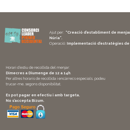
Ajut per:
“Creació d’establiment de menjar
Núria”.
Operació:
Implementació d’estratègies de
Horari d’estiu de recollida del menjar:
Dimecres a Diumenge de 12 a 14h
.
Per altres horaris de recollida i encàrrecs especials, podeu
trucar-me, segons disponibilitat.
Es pot pagar en efectiu i amb targeta.
No s’accepta Bizum.