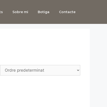
ts
Sobre mi
Botiga
Contacte