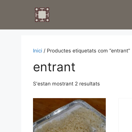
Inici
/ Productes etiquetats com “entrant”
entrant
S'estan mostrant 2 resultats